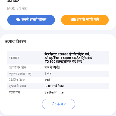
बोर्ड किट
MOQ：1 सेट
सबसे अच्छी कीमत
अब से संपर्क करें
उत्पाद विवरण
,
बेटरप्रिंटर TX800 इंकजेट प्रिंट बोर्ड
हाइलाइट
,
इलेक्ट्रॉनिक TX800 इंकजेट प्रिंट बोर्ड
TX800 इलेक्ट्रॉनिक बोर्ड किट
उत्पत्ति के प्लेस
चीन में निर्मित
न्यूनतम आदेश मात्रा
1 सेट
पैकेजिंग विवरण
दफ़्ती
प्रसव के समय
3-10 कार्य दिवस
ब्रांड नाम
BetterPrinter
और देखो